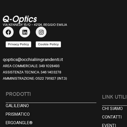
VIA KENNEDY 15/Q - 42124, REGGIO EMILIA
–
Privacy Policy
Cookie Policy
qoptics@occhialiingrandenti.it
AREA COMMERCIALE: 349 1028493
ASSISTENZA TECNICA: 346 1403278
AMMINISTRAZIONE: 0522 791927 (INT.3)
PRODOTTI
LINK UTILI
GALILEIANO
CHI SIAMO
PRISMATICO
CONTATTI
ERGOANGLE®
EVENTI