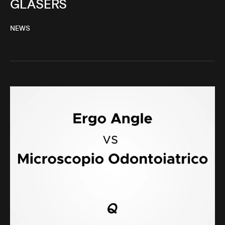
GLASERS
NEWS