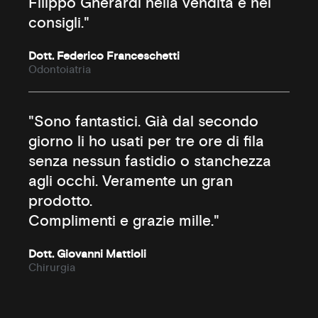
Filippo Gherardi nella vendita e nei
consigli."
Dott. Federico Franceschetti
Odontoiatria
"Sono fantastici. Già dal secondo
giorno li ho usati per tre ore di fila
senza nessun fastidio o stanchezza
agli occhi. Veramente un gran
prodotto.
Complimenti e grazie mille."
Dott. Giovanni Mattioli
Chirurgia