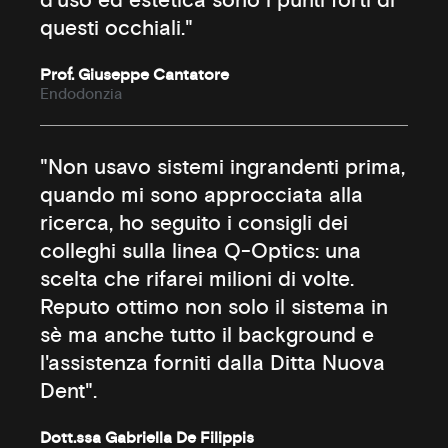
d'uso ed estetica sono i punti forti di
questi occhiali."
Prof. Giuseppe Cantatore
Endodonzia
"Non usavo sistemi ingrandenti prima,
quando mi sono approcciata alla
ricerca, ho seguito i consigli dei
colleghi sulla linea Q-Optics: una
scelta che rifarei milioni di volte.
Reputo ottimo non solo il sistema in
sè ma anche tutto il background e
l'assistenza forniti dalla Ditta Nuova
Dent".
Dott.ssa Gabriella De Filippis