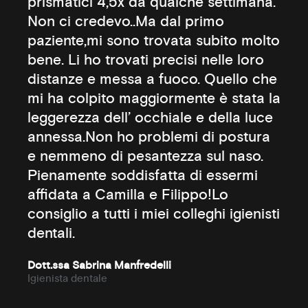
prismatici 4,5x da qualche settimana.
Non ci credevo..Ma dal primo
paziente,mi sono trovata subito molto
bene. Li ho trovati precisi nelle loro
distanze e messa a fuoco. Quello che
mi ha colpito maggiormente è stata la
leggerezza dell’ occhiale e della luce
annessa.Non ho problemi di postura
e nemmeno di pesantezza sul naso.
Pienamente soddisfatta di essermi
affidata a Camilla e Filippo!Lo
consiglio a tutti i miei colleghi igienisti
dentali.
Dott.ssa Sabrina Manfredelli
Igienista dentale