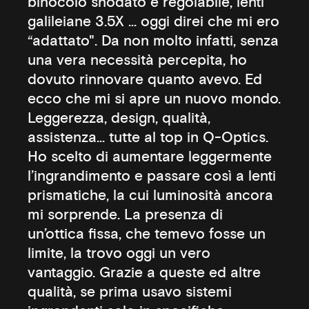
binocolo snodato e regolabile, lenti
galileiane 3.5X … oggi direi che mi ero
“adattato". Da non molto infatti, senza
una vera necessità percepita, ho
dovuto rinnovare quanto avevo. Ed
ecco che mi si apre un nuovo mondo.
Leggerezza, design, qualità,
assistenza… tutte al top in Q-Optics.
Ho scelto di aumentare leggermente
l’ingrandimento e passare così a lenti
prismatiche, la cui luminosità ancora
mi sorprende. La presenza di
un’ottica fissa, che temevo fosse un
limite, la trovo oggi un vero
vantaggio. Grazie a queste ed altre
qualità, se prima usavo sistemi