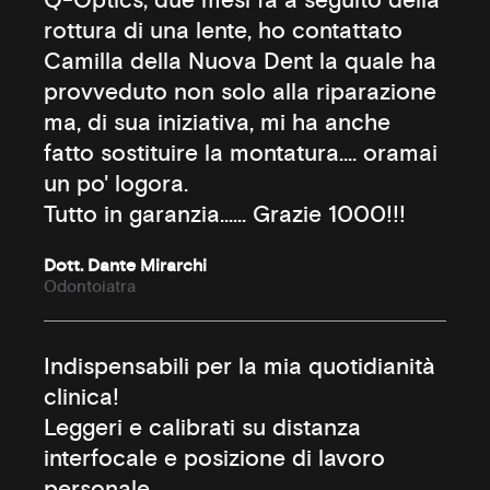
Q-Optics; due mesi fa a seguito della
rottura di una lente, ho contattato
Camilla della Nuova Dent la quale ha
provveduto non solo alla riparazione
ma, di sua iniziativa, mi ha anche
fatto sostituire la montatura.... oramai
un po' logora.
Tutto in garanzia...... Grazie 1000!!!
Dott. Dante Mirarchi
Odontoiatra
Indispensabili per la mia quotidianità
clinica!
Leggeri e calibrati su distanza
interfocale e posizione di lavoro