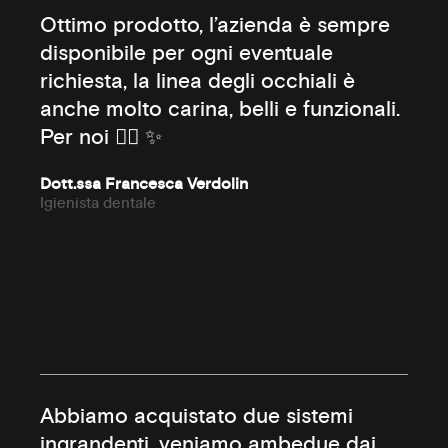
Ottimo prodotto, l’azienda è sempre
disponibile per ogni eventuale
richiesta, la linea degli occhiali è
anche molto carina, belli e funzionali.
Per noi 👍🏻 ✨
Dott.ssa Francesca Verdolin
Igienista dentale
Abbiamo acquistato due sistemi
ingrandenti, veniamo ambedue dai