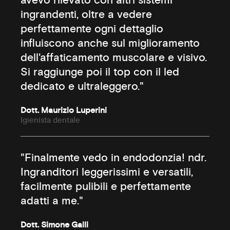
avevo rilevato con altri sistemi
ingrandenti, oltre a vedere
perfettamente ogni dettaglio
influiscono anche sul miglioramento
dell'affaticamento muscolare e visivo.
Si raggiunge poi il top con il led
dedicato e ultraleggero."
Dott. Maurizio Luperini
Igienista dentale
"Finalmente vedo in endodonzia! ndr.
Ingranditori leggerissimi e versatili,
facilmente pulibili e perfettamente
adatti a me."
Dott. Simone Galli