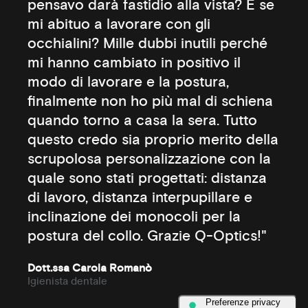
pensavo darà fastidio alla vista? E se
mi abituo a lavorare con gli
occhialini? Mille dubbi inutili perché
mi hanno cambiato in positivo il
modo di lavorare e la postura,
finalmente non ho più mal di schiena
quando torno a casa la sera. Tutto
questo credo sia proprio merito della
scrupolosa personalizzazione con la
quale sono stati progettati: distanza
di lavoro, distanza interpupillare e
inclinazione dei monocoli per la
postura del collo. Grazie Q-Optics!"
Dott.ssa Carola Romanò
Igienista dentale