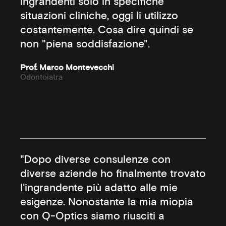
ingrandenti solo in specifiche
situazioni cliniche, oggi li utilizzo
costantemente. Cosa dire quindi se
non "piena soddisfazione".
Prof. Marco Montevecchi
Odontoiatra
"Dopo diverse consulenze con
diverse aziende ho finalmente trovato
l'ingrandente più adatto alle mie
esigenze. Nonostante la mia miopia
con Q-Optics siamo riusciti a